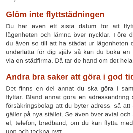
Glöm inte flyttstädningen
Du har även ett sista datum för att fly
lägenheten och lämna över nycklar. Före 
du även se till att ha städat ur lägenheten e
underlätta för dig själv så kan du boka en
via en städfirma. Då tar de hand om det hela 
Andra bra saker att göra i god ti
Det finns en del annat du ska göra i sa
flyttar. Bland annat göra en adressändring
försäkringsbolag att du byter adress, så att
gäller på nya stället. Se även över avtal 
el, telefon, bredband, om du kan flytta me
upp och teckna nytt.