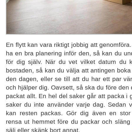
En flytt kan vara riktigt jobbig att genomföra.
ha en bra planering inför den, så kan du und
för dig själv. När du vet vilket datum du k
bostaden, så kan du välja att antingen boka i
den dagen, eller se till att du har ett par
och hjälper dig. Oavsett, så ska du före den d
packat allt. En hel del saker går att packa i g
saker du inte använder varje dag. Sedan ve
kan resten packas. Gör dig även en stor
rensa ut hemmet före du packar och släng 
sälj eller skänk bort annat.