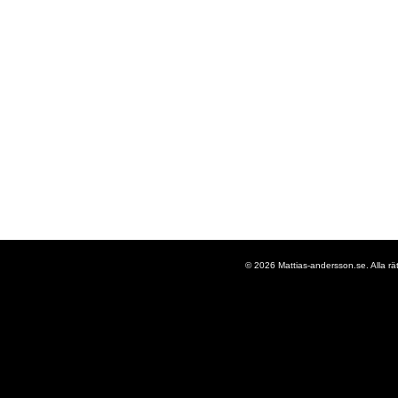
© 2026 Mattias-andersson.se. Alla rä