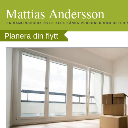
Mattias Andersson
EN SAMLINGSSIDA ÖVER ALLA KÄNDA PERSONER SOM HETER 
Planera din flytt