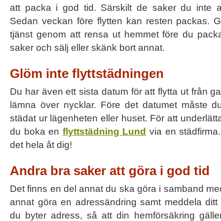
att packa i god tid. Särskilt de saker du inte 
Sedan veckan före flytten kan resten packas. G
tjänst genom att rensa ut hemmet före du packa
saker och sälj eller skänk bort annat.
Glöm inte flyttstädningen
Du har även ett sista datum för att flytta ut från
lämna över nycklar. Före det datumet måste du 
städat ur lägenheten eller huset. För att underlätta
du boka en
flyttstädning Lund
via en städfirma
det hela åt dig!
Andra bra saker att göra i god tid
Det finns en del annat du ska göra i samband med 
annat göra en adressändring samt meddela ditt f
du byter adress, så att din hemförsäkring gälle