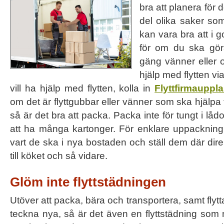
bra att planera för d
del olika saker so
kan vara bra att i 
för om du ska gör
gäng vänner eller o
hjälp med flytten vi
vill ha hjälp med flytten, kolla in
Flyttfirmauppl
om det är flyttgubbar eller vänner som ska hjälpa t
så är det bra att packa. Packa inte för tungt i lådo
att ha många kartonger. För enklare uppacknin
vart de ska i nya bostaden och ställ dem där dire
till köket och så vidare.
Glöm inte flyttstädningen
Utöver att packa, bära och transportera, samt fly
teckna nya, så är det även en flyttstädning som