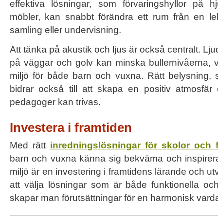
effektiva lösningar, som förvaringshyllor på hj
möbler, kan snabbt förändra ett rum från en leky
samling eller undervisning.
Att tänka på akustik och ljus är också centralt. 
på väggar och golv kan minska bullernivåerna, v
miljö för både barn och vuxna. Rätt belysning, sär
bidrar också till att skapa en positiv atmosfä
pedagoger kan trivas.
Investera i framtiden
Med rätt
inredningslösningar för skolor och 
barn och vuxna känna sig bekväma och inspire
miljö är en investering i framtidens lärande och 
att välja lösningar som är både funktionella och 
skapar man förutsättningar för en harmonisk vard