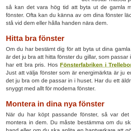
så kan det vara hög tid att byta ut de gamla 
fönster. Ofta kan du känna av om dina fönster lä
stå vid dem eller hålla handen nära dem.
Hitta bra fönster
Om du har bestämt dig för att byta ut dina gamla
är det ju bra att hitta fönster du gillar, som passa
har ett bra pris. Hos
Fönsterfabriken i Trellebo
Just att välja fönster som är energimärkta är ju 
det ju bra om de passar in i huset. Har du ett äldr
snyggt med allt för moderna fönster.
Montera in dina nya fönster
När du har köpt passande fönster, så var det
montera in dem. Du måste bestämma om du sk
hand eller om du ska anlita en hantverkare att gö