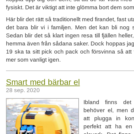
fysiskt. Det är viktigt att inte glömma bort dem so
Här blir det rätt så traditionellt med firandet, fast u
det bara blir vi i familjen. Men det kan bli nog
Sedan blir det så klart ingen resa till fjällen hell
hemma även från sådana saker. Dock hoppas jag 
19 ska ta sitt pick och pack och försvinna så att
mer som vanligt igen.
Smart med bärbar el
28 sep. 2020
Ibland finns det
behöver el, men d
att plugga in ko
perfekt att ha en 