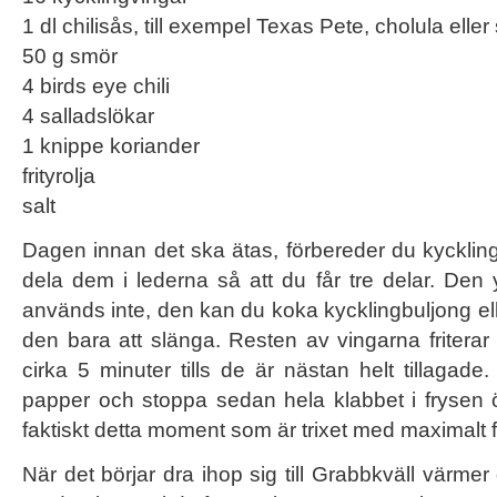
1 dl chilisås, till exempel Texas Pete, cholula eller
50 g smör
4 birds eye chili
4 salladslökar
1 knippe koriander
frityrolja
salt
Dagen innan det ska ätas, förbereder du kycklin
dela dem i lederna så att du får tre delar. Den 
används inte, den kan du koka kycklingbuljong ell
den bara att slänga. Resten av vingarna friterar 
cirka 5 minuter tills de är nästan helt tillagade
papper och stoppa sedan hela klabbet i frysen ö
faktiskt detta moment som är trixet med maximalt f
När det börjar dra ihop sig till Grabbkväll värmer 