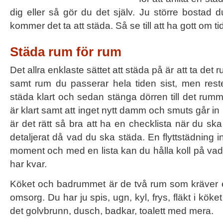
dig eller så gör du det själv. Ju större bostad d
kommer det ta att städa. Så se till att ha gott om tid
Städa rum för rum
Det allra enklaste sättet att städa på är att ta det 
samt rum du passerar hela tiden sist, men reste
städa klart och sedan stänga dörren till det rumme
är klart samt att inget nytt damm och smuts går i
är det rätt så bra att ha en checklista när du ska
detaljerat då vad du ska städa. En flyttstädning 
moment och med en lista kan du hålla koll på vad
har kvar.
Köket och badrummet är de två rum som kräver e
omsorg. Du har ju spis, ugn, kyl, frys, fläkt i kök
det golvbrunn, dusch, badkar, toalett med mera.