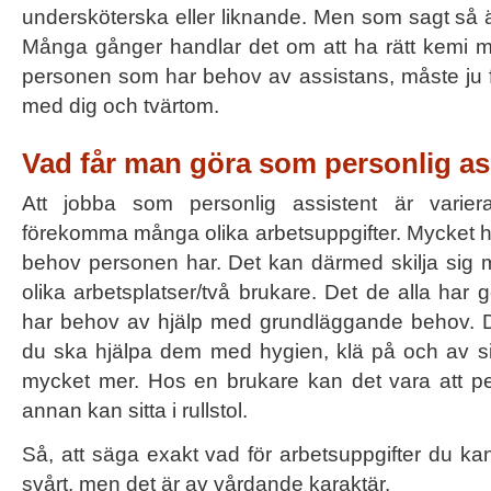
undersköterska eller liknande. Men som sagt så är
Många gånger handlar det om att ha rätt kemi me
personen som har behov av assistans, måste ju 
med dig och tvärtom.
Vad får man göra som personlig as
Att jobba som personlig assistent är varie
förekomma många olika arbetsuppgifter. Mycket h
behov personen har. Det kan därmed skilja sig m
olika arbetsplatser/två brukare. Det de alla har
har behov av hjälp med grundläggande behov. D
du ska hjälpa dem med hygien, klä på och av si
mycket mer. Hos en brukare kan det vara att pe
annan kan sitta i rullstol.
Så, att säga exakt vad för arbetsuppgifter du k
svårt, men det är av vårdande karaktär.