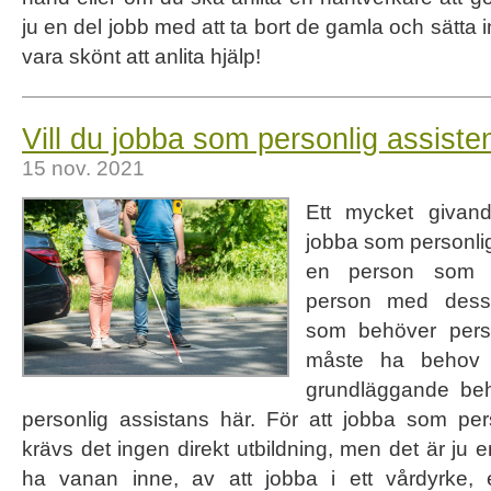
ju en del jobb med att ta bort de gamla och sätta 
vara skönt att anlita hjälp!
Vill du jobba som personlig assiste
15 nov. 2021
Ett mycket givand
jobba som personlig
en person som 
person med dess
som behöver perso
måste ha behov
grundläggande be
personlig assistans här. För att jobba som pers
krävs det ingen direkt utbildning, men det är ju e
ha vanan inne, av att jobba i ett vårdyrke, ell