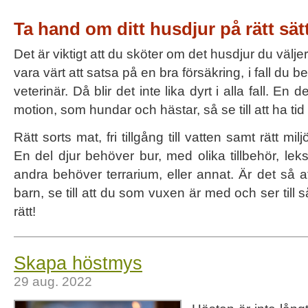
Ta hand om ditt husdjur på rätt sät
Det är viktigt att du sköter om det husdjur du väljer
vara värt att satsa på en bra försäkring, i fall du be
veterinär. Då blir det inte lika dyrt i alla fall. En
motion, som hundar och hästar, så se till att ha tid ö
Rätt sorts mat, fri tillgång till vatten samt rätt mil
En del djur behöver bur, med olika tillbehör, lek
andra behöver terrarium, eller annat. Är det så att 
barn, se till att du som vuxen är med och ser till s
rätt!
Skapa höstmys
29 aug. 2022