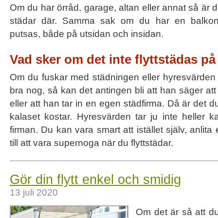
Om du har örråd, garage, altan eller annat så är de
städar där. Samma sak om du har en balkong
putsas, både på utsidan och insidan.
Vad sker om det inte flyttstädas på 
Om du fuskar med städningen eller hyresvärden a
bra nog, så kan det antingen bli att han säger at
eller att han tar in en egen städfirma. Då är det d
kalaset kostar. Hyresvärden tar ju inte heller k
firman. Du kan vara smart att istället själv, anlita
till att vara supernoga när du flyttstädar.
Gör din flytt enkel och smidig
13 juli 2020
Om det är så att du