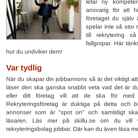
letar ny kompete
ansvarig för att hi
företaget du själv 
spelar inte så stor
till rekrytering 
fallgropar. Här tän
hur du undviker dem!
Var tydlig
När du skapar din jobbannons så är det viktigt at
läser den ska ganska snabbt veta vad det är d
eller ditt företag vill att de ska för med
Rekryteringsföretag är duktiga på detta och 
annonser som är "spot on" och samtidigt ska
läsaren. Läs mer på skillu.se om du vil
rekryteringsbolag jobbar. Där kan du även läsa 