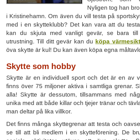
Nyligen tog han bro
i Kristinehamn. Om även du vill testa på sportskyt
med i en skytteklubb? Det kan vara att du test
kan du skjuta med vanligt gevär, se bara till
utrustning. Till ditt gevär kan du
köpa värmesik
öva skytte är kul! Du kan även köpa egna måltavlor
Skytte som hobby
Skytte är en individuell sport och det är en av v
finns över 75 miljoner aktiva i samtliga grenar. 
alla! Skytte är dessutom, tillsammans med någr
unika med att både killar och tjejer tränar och täv
man deltar på lika villkor.
Det finns många skyttegrenar att testa och oavset
se till att bli medlem i en skytteförening. De 