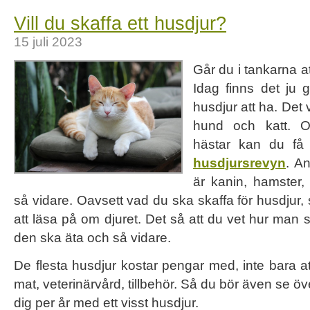
Vill du skaffa ett husdjur?
15 juli 2023
Går du i tankarna at
Idag finns det ju
husdjur att ha. Det
hund och katt.
hästar kan du få
husdjursrevyn
. A
är kanin, hamster,
så vidare. Oavsett vad du ska skaffa för husdjur,
att läsa på om djuret. Det så att du vet hur man 
den ska äta och så vidare.
De flesta husdjur kostar pengar med, inte bara a
mat, veterinärvård, tillbehör. Så du bör även se ö
dig per år med ett visst husdjur.