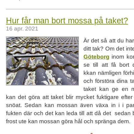
Hur får man bort mossa på taket?
16 apr. 2021
Är det så att du ha
ditt tak? Om det int
Göteborg
inom kort
se till att få bo
kkan nämligen förhi
och förstöra dina 
taket kan ge en 
kan det göra att taket blir mycket fuktigare efter
snöat. Sedan kan mossan även växa in i i p
fukten där och det kan leda till att då det sedan
frost ute kan mossan göra hål och spränga dem.