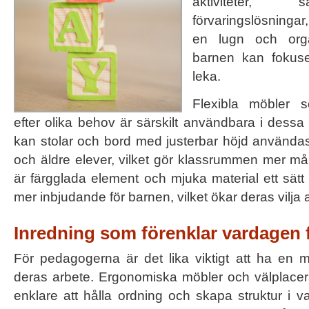
aktiviteter, 
förvaringslösningar, 
en lugn och orga
barnen kan fokuse
leka.
Flexibla möbler
efter olika behov är särskilt användbara i dessa 
kan stolar och bord med justerbar höjd använd
och äldre elever, vilket gör klassrummen mer m
är färgglada element och mjuka material ett sät
mer inbjudande för barnen, vilket ökar deras vilja att
Inredning som förenklar vardagen
För pedagogerna är det lika viktigt att ha en m
deras arbete. Ergonomiska möbler och välplacera
enklare att hålla ordning och skapa struktur i 