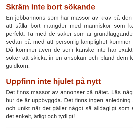
Skräm inte bort sökande
En jobbannons som har massor av krav på de
att sålla bort mängder med människor som k
perfekt. Ta med de saker som är grundläggande f
sedan på med att personlig lämplighet kommer 
Då kommer även de som kanske inte har exak
söker att skicka in en ansökan och bland dem k
guldkorn.
Uppfinn inte hjulet på nytt
Det finns massor av annonser på nätet. Läs någr
hur de är uppbyggda. Det finns ingen anledning 
och unikt när det gäller något så alldagligt som
det enkelt, ärligt och tydligt!