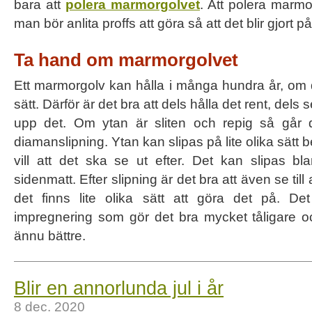
bara att
polera marmorgolvet
. Att polera marm
man bör anlita proffs att göra så att det blir gjort på 
Ta hand om marmorgolvet
Ett marmorgolv kan hålla i många hundra år, om 
sätt. Därför är det bra att dels hålla det rent, dels se
upp det. Om ytan är sliten och repig så går 
diamanslipning. Ytan kan slipas på lite olika sät
vill att det ska se ut efter. Det kan slipas bla
sidenmatt. Efter slipning är det bra att även se til
det finns lite olika sätt att göra det på. D
impregnering som gör det bra mycket tåligare oc
ännu bättre.
Blir en annorlunda jul i år
8 dec. 2020