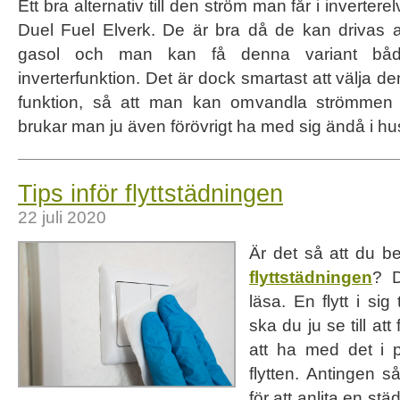
Ett bra alternativ till den ström man får i inverter
Duel Fuel Elverk. De är bra då de kan drivas
gasol och man kan få denna variant bå
inverterfunktion. Det är dock smartast att välja 
funktion, så att man kan omvandla strömmen 
brukar man ju även förövrigt ha med sig ändå i h
Tips inför flyttstädningen
22 juli 2020
Är det så att du 
flyttstädningen
? D
läsa. En flytt i sig 
ska du ju se till att
att ha med det i 
flytten. Antingen 
för att anlita en st