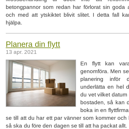
betongpannor som redan har förlorat sin goda 
och med att ytskiktet blivit slitet. I detta fall
hjälpa.
Planera din flytt
13 apr. 2021
En flytt kan vara
genomföra. Men ser 
planering infö
underlätta en hel d
du vet vilket datum 
bostaden, så kan d
boka in en flyttfirm
se till att du har ett par vänner som kommer och 
så ska du före den dagen se till att ha packat allt.