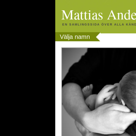
Mattias Ande
EN SAMLINGSSIDA ÖVER ALLA KÄN
Välja namn