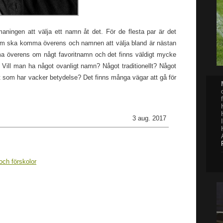
utmaningen att välja ett namn åt det. För de flesta par är det
or som ska komma överens och namnen att välja bland är nästan
a överens om någt favoritnamn och det finns väldigt mycke
 Vill man ha något ovanligt namn? Något traditionellt? Något
t som har vacker betydelse? Det finns många vägar att gå för
3 aug. 2017
och förskolor